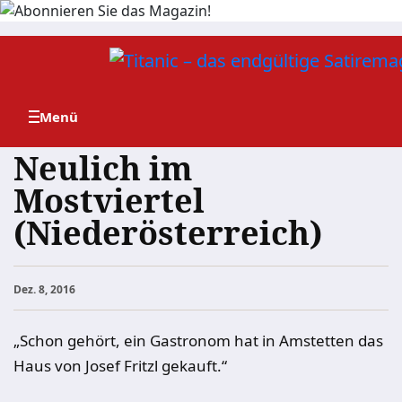
Zum
Inhalt
springen
Neulich im
Mostviertel
(Niederösterreich)
Dez. 8, 2016
„Schon gehört, ein Gastronom hat in Amstetten das
Haus von Josef Fritzl gekauft.“