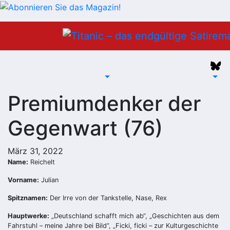
Zum
Inhalt
springen
Premiumdenker der
Gegenwart (76)
März 31, 2022
Name:
Reichelt
Vorname:
Julian
Spitznamen:
Der Irre von der Tankstelle, Nase, Rex
Hauptwerke:
„Deutschland schafft mich ab“, „Geschichten aus dem
Fahrstuhl – meine Jahre bei Bild“, „Ficki, ficki – zur Kulturgeschichte