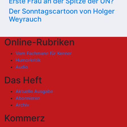
Erste Frau an der Spitze der UN?
Der Sonntagscartoon von Holger
Weyrauch
Online-Rubriken
Vom Fachmann für Kenner
Humorkritik
Audio
Das Heft
Aktuelle Ausgabe
Abonnieren
Archiv
Kommerz