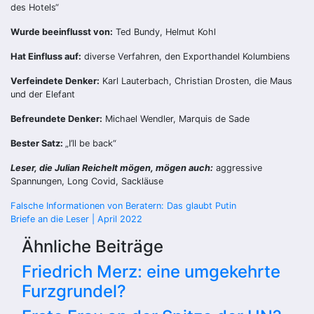
des Hotels“
Wurde beeinflusst von:
Ted Bundy, Helmut Kohl
Hat Einfluss auf:
diverse Verfahren, den Exporthandel Kolumbiens
Verfeindete Denker:
Karl Lauterbach, Christian Drosten, die Maus
und der Elefant
Befreundete Denker:
Michael Wendler, Marquis de Sade
Bester Satz:
„I’ll be back“
Leser, die Julian Reichelt mögen, mögen auch:
aggressive
Spannungen, Long Covid, Sackläuse
Beitragsnavigation
Falsche Informationen von Beratern: Das glaubt Putin
Briefe an die Leser | April 2022
Ähnliche Beiträge
Friedrich Merz: eine umgekehrte
Furzgrundel?