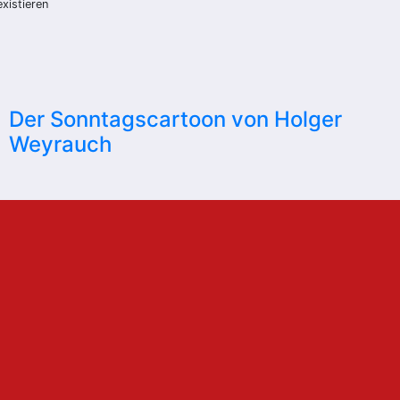
xistieren
Der Sonntagscartoon von Holger
Weyrauch