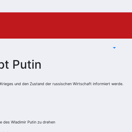
bt Putin
rieges und den Zustand der russischen Wirtschaft informiert werde.
le des Wladimir Putin zu drehen