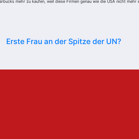
arbucks mehr zu kaufen, weil diese Firmen genau wie die USA nicht mehr e
Erste Frau an der Spitze der UN?