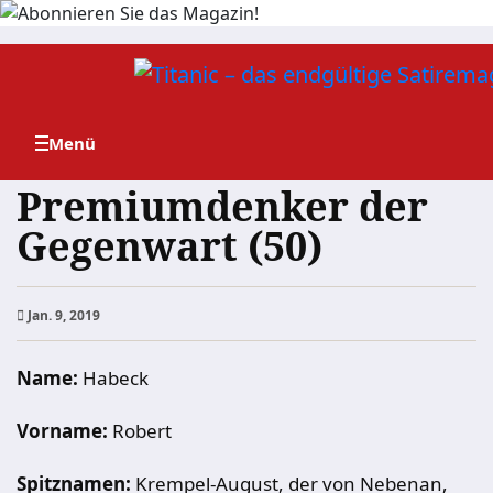
Zum
Inhalt
springen
Premiumdenker der
Gegenwart (50)
Jan. 9, 2019
Name:
Habeck
Vorname:
Robert
Spitznamen:
Krempel-August, der von Nebenan,