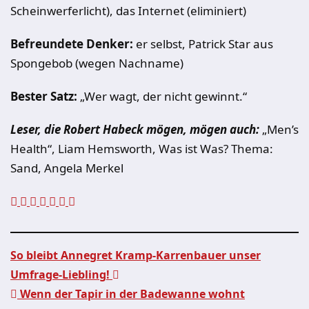
Scheinwerferlicht), das Internet (eliminiert)
Befreundete Denker:
er selbst, Patrick Star aus
Spongebob (wegen Nachname)
Bester Satz:
„Wer wagt, der nicht gewinnt.“
Leser, die Robert Habeck mögen, mögen auch:
„Men’s
Health“, Liam Hemsworth, Was ist Was? Thema:
Sand, Angela Merkel
So bleibt Annegret Kramp-Karrenbauer unser
Umfrage-Liebling!
Beitragsnavigation
Wenn der Tapir in der Badewanne wohnt