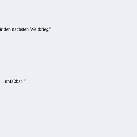
r den nächsten Weltkrieg“
t – unfaßbar!“