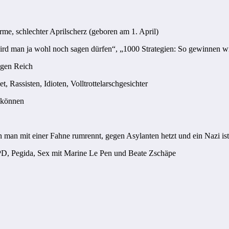
me, schlechter Aprilscherz (geboren am 1. April)
ird man ja wohl noch sagen dürfen“, „1000 Strategien: So gewinnen wi
igen Reich
Rassisten, Idioten, Volltrottelarschgesichter
n können
n man mit einer Fahne rumrennt, gegen Asylanten hetzt und ein Nazi is
D, Pegida, Sex mit Marine Le Pen und Beate Zschäpe