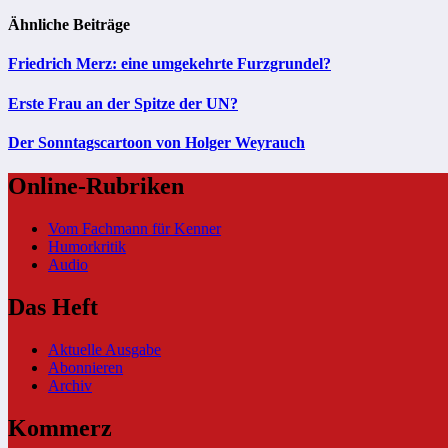
Ähnliche Beiträge
Friedrich Merz: eine umgekehrte Furzgrundel?
Erste Frau an der Spitze der UN?
Der Sonntagscartoon von Holger Weyrauch
Online-Rubriken
Vom Fachmann für Kenner
Humorkritik
Audio
Das Heft
Aktuelle Ausgabe
Abonnieren
Archiv
Kommerz