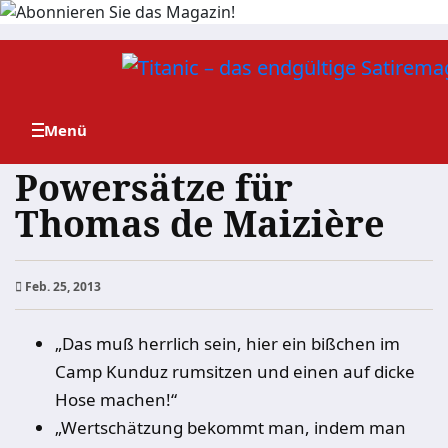
Zum
Inhalt
springen
Powersätze für
Thomas de Maizière
Feb. 25, 2013
„Das muß herrlich sein, hier ein bißchen im
Camp Kunduz rumsitzen und einen auf dicke
Hose machen!“
„Wertschätzung bekommt man, indem man