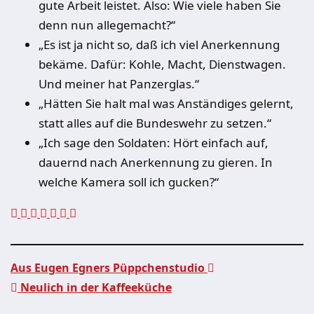
gute Arbeit leistet. Also: Wie viele haben Sie
denn nun allegemacht?“
„Es ist ja nicht so, daß ich viel Anerkennung
bekäme. Dafür: Kohle, Macht, Dienstwagen.
Und meiner hat Panzerglas.“
„Hätten Sie halt mal was Anständiges gelernt,
statt alles auf die Bundeswehr zu setzen.“
„Ich sage den Soldaten: Hört einfach auf,
dauernd nach Anerkennung zu gieren. In
welche Kamera soll ich gucken?“
Aus Eugen Egners Püppchenstudio
Neulich in der Kaffeeküche
Beitragsnavigation