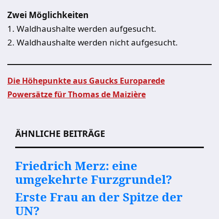
Zwei Möglichkeiten
1. Waldhaushalte werden aufgesucht.
2. Waldhaushalte werden nicht aufgesucht.
Die Höhepunkte aus Gaucks Europarede
Powersätze für Thomas de Maizière
Beitragsnavigation
ÄHNLICHE BEITRÄGE
Friedrich Merz: eine
umgekehrte Furzgrundel?
Erste Frau an der Spitze der
UN?