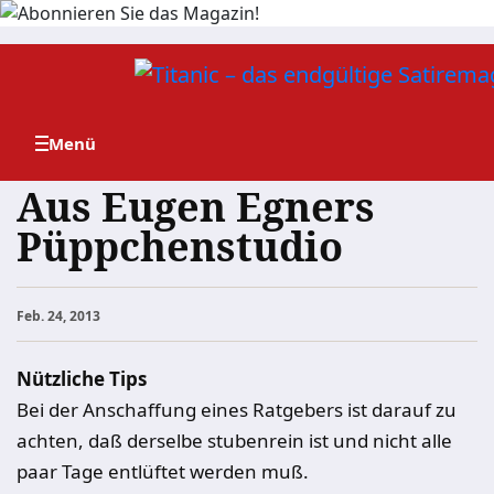
Zum
Inhalt
springen
Aus Eugen Egners
Püppchenstudio
Feb. 24, 2013
Nützliche Tips
Bei der Anschaffung eines Ratgebers ist darauf zu
achten, daß derselbe stubenrein ist und nicht alle
paar Tage entlüftet werden muß.