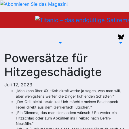
Zum
Inhalt
springen
Powersätze für
Hitzegeschädigte
Juli 12, 2023
„Man kann über XXL-Kohlekraftwerke ja sagen, was man will,
aber wenigstens werfen die Dinger kühlenden Schatten.“
„Der Grill bleibt heute kalt! Ich möchte meinen Bauchspeck
lieber direkt aus dem Gefrierfach lutschen.“
„Ein Dilemma, das man niemandem wünscht! Entweder ein
Hitzschlag oder zum Abkühlen ins Freibad nach Berlin-
Neukölln.“