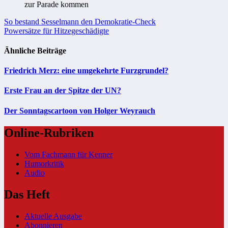
zur Parade kommen
Beitragsnavigation
So bestand Sesselmann den Demokratie-Check
Powersätze für Hitzegeschädigte
Ähnliche Beiträge
Friedrich Merz: eine umgekehrte Furzgrundel?
Erste Frau an der Spitze der UN?
Der Sonntagscartoon von Holger Weyrauch
Online-Rubriken
Vom Fachmann für Kenner
Humorkritik
Audio
Das Heft
Aktuelle Ausgabe
Abonnieren