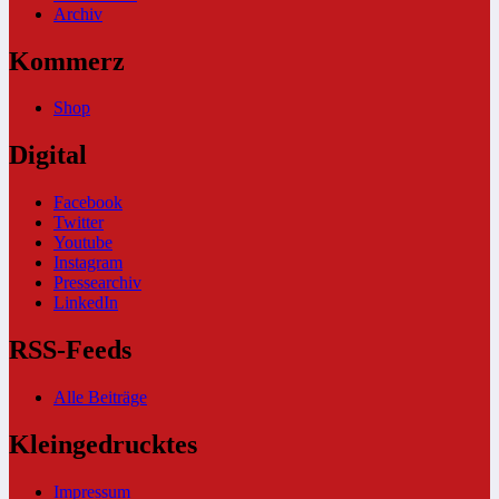
Archiv
Kommerz
Shop
Digital
Facebook
Twitter
Youtube
Instagram
Pressearchiv
LinkedIn
RSS-Feeds
Alle Beiträge
Kleingedrucktes
Impressum