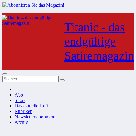
Zum
Inhalt
Titanic - das
springen
endgültige
Satiremagazin
Abo
Shop
Das aktuelle Heft
Rubriken
Newsletter abonnieren
Archiv