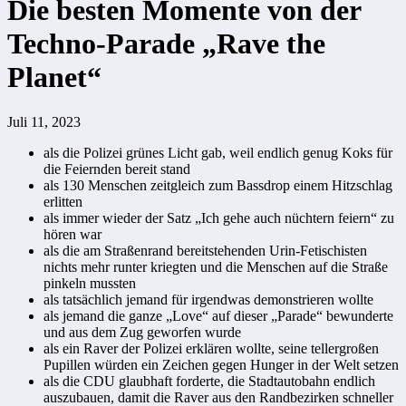
Die besten Momente von der
Techno-Parade „Rave the
Planet“
Juli 11, 2023
als die Polizei grünes Licht gab, weil endlich genug Koks für
die Feiernden bereit stand
als 130 Menschen zeitgleich zum Bassdrop einem Hitzschlag
erlitten
als immer wieder der Satz „Ich gehe auch nüchtern feiern“ zu
hören war
als die am Straßenrand bereitstehenden Urin-Fetischisten
nichts mehr runter kriegten und die Menschen auf die Straße
pinkeln mussten
als tatsächlich jemand für irgendwas demonstrieren wollte
als jemand die ganze „Love“ auf dieser „Parade“ bewunderte
und aus dem Zug geworfen wurde
als ein Raver der Polizei erklären wollte, seine tellergroßen
Pupillen würden ein Zeichen gegen Hunger in der Welt setzen
als die CDU glaubhaft forderte, die Stadtautobahn endlich
auszubauen, damit die Raver aus den Randbezirken schneller