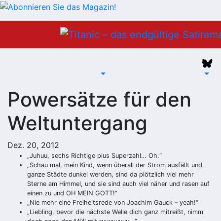
Zum
Inhalt
springen
Powersätze für den
Weltuntergang
Dez. 20, 2012
„Juhuu, sechs Richtige plus Superzahl… Oh.“
„Schau mal, mein Kind, wenn überall der Strom ausfällt und
ganze Städte dunkel werden, sind da plötzlich viel mehr
Sterne am Himmel, und sie sind auch viel näher und rasen auf
einen zu und OH MEIN GOTT!“
„Nie mehr eine Freiheitsrede von Joachim Gauck – yeah!“
„Liebling, bevor die nächste Welle dich ganz mitreißt, nimm