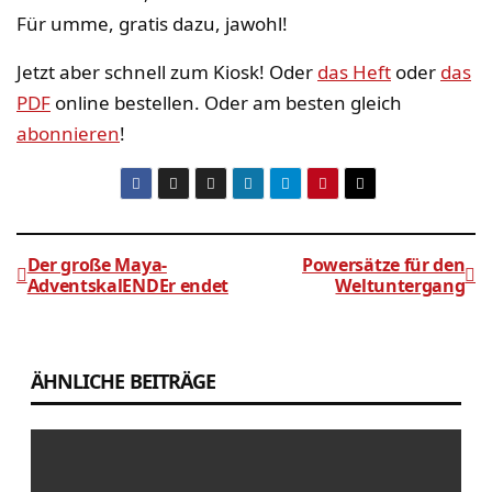
Für umme, gratis dazu, jawohl!
Jetzt aber schnell zum Kiosk! Oder
das Heft
oder
das
PDF
online bestellen. Oder am besten gleich
abonnieren
!
Der große Maya-
Powersätze für den
AdventskalENDEr endet
Weltuntergang
Beitragsnavigation
ÄHNLICHE BEITRÄGE