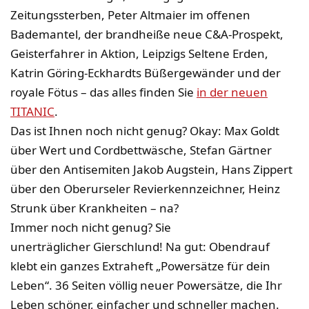
Zeitungssterben, Peter Altmaier im offenen
Bademantel, der brandheiße neue C&A-Prospekt,
Geisterfahrer in Aktion, Leipzigs Seltene Erden,
Katrin Göring-Eckhardts Büßergewänder und der
royale Fötus – das alles finden Sie
in der neuen
TITANIC
.
Das ist Ihnen noch nicht genug? Okay: Max Goldt
über Wert und Cordbettwäsche, Stefan Gärtner
über den Antisemiten Jakob Augstein, Hans Zippert
über den Oberurseler Revierkennzeichner, Heinz
Strunk über Krankheiten – na?
Immer noch nicht genug? Sie
unerträglicher Gierschlund! Na gut: Obendrauf
klebt ein ganzes Extraheft „Powersätze für dein
Leben“. 36 Seiten völlig neuer Powersätze, die Ihr
Leben schöner, einfacher und schneller machen.