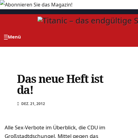
Zum
Inhalt
springen
Das neue Heft ist
da!
DEZ. 21, 2012
Alle Sex-Verbote im Überblick, die CDU im
Großstadtdschungel, Mittel gegen das