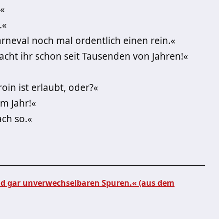
.«
.«
rneval noch mal ordentlich einen rein.«
macht ihr schon seit Tausenden von Jahren!«
«
oin ist erlaubt, oder?«
m Jahr!«
ch so.«
d gar unverwechselbaren Spuren.« (aus dem