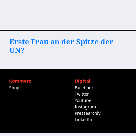
Erste Frau an der Spitze der
UN?
Kommerz
Digital
Shop
Facebook
Twitter
Youtube
Instagram
Pressearchiv
LinkedIn