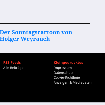
Der Sonntagscartoon von
Holger Weyrauch
RSS-Feeds
Kleingedrucktes
Alle Beiträge
Impressum
Datenschutz
Cookie-Richtlinie
Anzeigen & Mediadaten