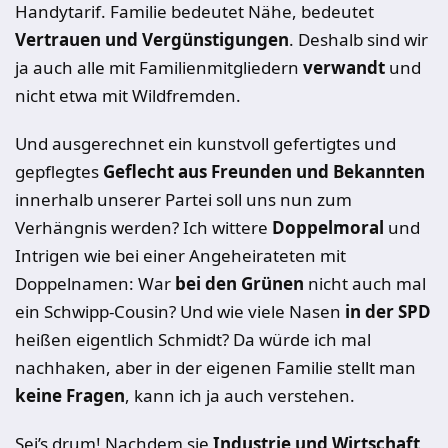
Handytarif. Familie bedeutet Nähe, bedeutet
Vertrauen und Vergünstigungen
. Deshalb sind wir
ja auch alle mit Familienmitgliedern
verwandt
und
nicht etwa mit Wildfremden.
Und ausgerechnet ein kunstvoll gefertigtes und
gepflegtes
Geflecht aus Freunden und Bekannten
innerhalb unserer Partei soll uns nun zum
Verhängnis werden? Ich wittere
Doppelmoral
und
Intrigen wie bei einer Angeheirateten mit
Doppelnamen: War
bei den Grünen
nicht auch mal
ein Schwipp-Cousin? Und wie viele Nasen
in der SPD
heißen eigentlich Schmidt? Da würde ich mal
nachhaken, aber in der eigenen Familie stellt man
keine Fragen
, kann ich ja auch verstehen.
Sei’s drum! Nachdem sie
Industrie und Wirtschaft