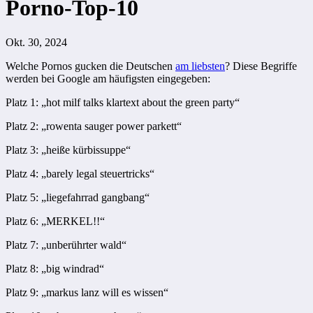
Porno-Top-10
Okt. 30, 2024
Welche Pornos gucken die Deutschen
am liebsten
? Diese Begriffe
werden bei Google am häufigsten eingegeben:
Platz 1: „hot milf talks klartext about the green party“
Platz 2: „rowenta sauger power parkett“
Platz 3: „heiße kürbissuppe“
Platz 4: „barely legal steuertricks“
Platz 5: „liegefahrrad gangbang“
Platz 6: „MERKEL!!“
Platz 7: „unberührter wald“
Platz 8: „big windrad“
Platz 9: „markus lanz will es wissen“