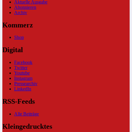
Aktuelle Ausgabe
Abonnieren
Archiv
Kommerz
Shop
Digital
Facebook
Twitter
Youtube
Instagram
Pressearchiv
LinkedIn
RSS-Feeds
Alle Beiträge
Kleingedrucktes