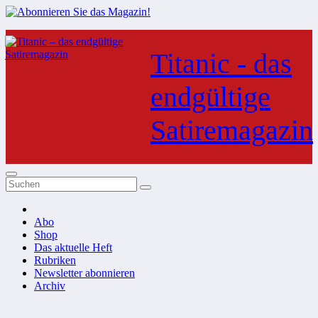
Zum
Inhalt
Titanic - das
springen
endgültige
Satiremagazin
Abo
Shop
Das aktuelle Heft
Rubriken
Newsletter abonnieren
Archiv