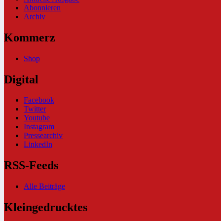
Abonnieren
Archiv
Kommerz
Shop
Digital
Facebook
Twitter
Youtube
Instagram
Pressearchiv
LinkedIn
RSS-Feeds
Alle Beiträge
Kleingedrucktes