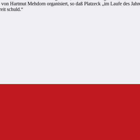
rden von Hartmut Mehdorn organisiert, so daß Platzeck „im Laufe des J
eit schuld.“