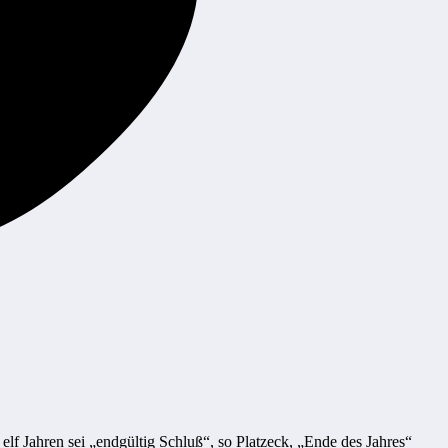
elf Jahren sei „endgültig Schluß“, so Platzeck, „Ende des Jahres“