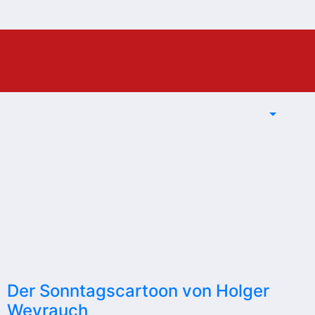
Der Sonntagscartoon von Holger
Weyrauch