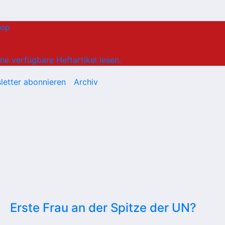
hop
ne verfügbare Heftartikel lesen.
letter abonnieren
Archiv
Erste Frau an der Spitze der UN?