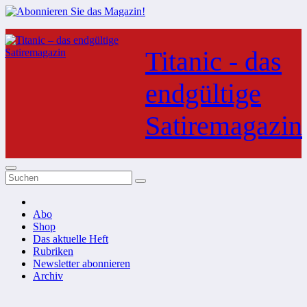
Zum
Inhalt
Titanic - das
springen
endgültige
Satiremagazin
Abo
Shop
Das aktuelle Heft
Rubriken
Newsletter abonnieren
Archiv