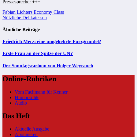
Pressesprecher +++
Beitragsnavigation
Fabian Lichters Economy Class
Nützliche Delikatessen
Ähnliche Beiträge
Friedrich Merz: eine umgekehrte Furzgrundel?
Erste Frau an der Spitze der UN?
Der Sonntagscartoon von Holger Weyrauch
Online-Rubriken
Vom Fachmann für Kenner
Humorkritik
Audio
Das Heft
Aktuelle Ausgabe
Abonnieren