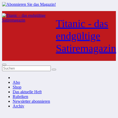
Zum
Inhalt
Titanic - das
springen
endgültige
Satiremagazin
Abo
Shop
Das aktuelle Heft
Rubriken
Newsletter abonnieren
Archiv