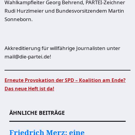
Wahlkampfleiter Georg Behrend, PARTEI-Zeichner
Rudi Hurzlmeier und Bundesvorsitzendem Martin
Sonneborn.
Akkreditierung für willfährige Journalisten unter
mail@die-partei.de!
Erneute Provokation der SPD – Koalition am Ende?
Das neue Heft ist da!
Beitragsnavigation
ÄHNLICHE BEITRÄGE
Friedrich Merz: eine