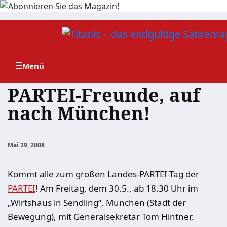
Zum
Inhalt
springen
PARTEI-Freunde, auf
nach München!
Mai 29, 2008
Kommt alle zum großen Landes-PARTEI-Tag der
PARTEI
! Am Freitag, dem 30.5., ab 18.30 Uhr im
„Wirtshaus in Sendling“, München (Stadt der
Bewegung), mit Generalsekretär Tom Hintner,