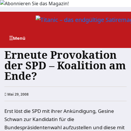
Zum
Inhalt
springen
Erneute Provokation
der SPD – Koalition am
Ende?
Mai 29, 2008
Erst löst die SPD mit ihrer Ankündigung, Gesine
Schwan zur Kandidatin für die
Bundespräsidentenwahl aufzustellen und diese mit