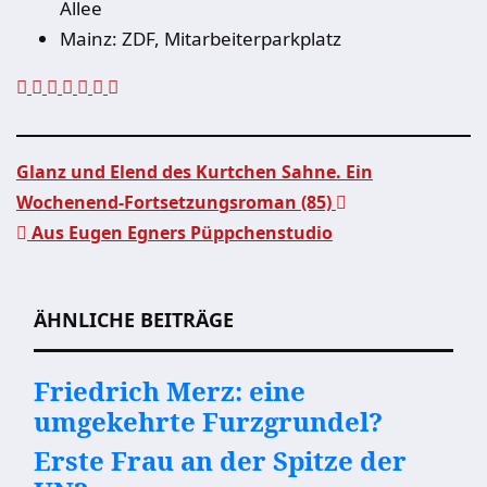
Allee
Mainz: ZDF, Mitarbeiterparkplatz
Glanz und Elend des Kurtchen Sahne. Ein
Wochenend-Fortsetzungsroman (85)
Beitragsnavigation
Aus Eugen Egners Püppchenstudio
ÄHNLICHE BEITRÄGE
Friedrich Merz: eine
umgekehrte Furzgrundel?
Erste Frau an der Spitze der