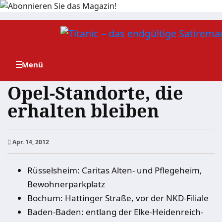
Zum
Inhalt
springen
Opel-Standorte, die
erhalten bleiben
Apr. 14, 2012
Rüsselsheim: Caritas Alten- und Pflegeheim,
Bewohnerparkplatz
Bochum: Hattinger Straße, vor der NKD-Filiale
Baden-Baden: entlang der Elke-Heidenreich-