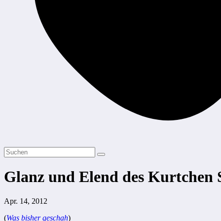
Glanz und Elend des Kurtchen 
Apr. 14, 2012
(
Was bisher geschah
)