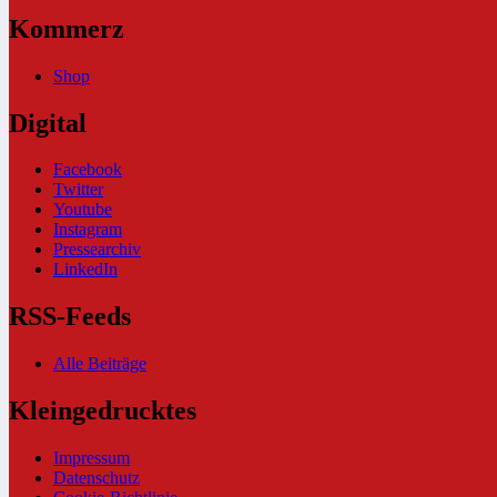
Kommerz
Shop
Digital
Facebook
Twitter
Youtube
Instagram
Pressearchiv
LinkedIn
RSS-Feeds
Alle Beiträge
Kleingedrucktes
Impressum
Datenschutz