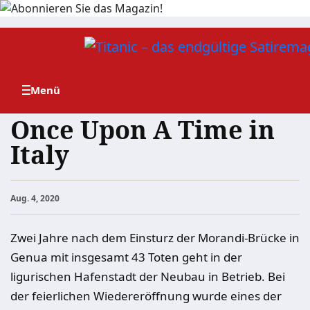
Zum
Inhalt
springen
Once Upon A Time in
Italy
Aug. 4, 2020
Zwei Jahre nach dem Einsturz der Morandi-Brücke in
Genua mit insgesamt 43 Toten geht in der
ligurischen Hafenstadt der Neubau in Betrieb. Bei
der feierlichen Wiedereröffnung wurde eines der