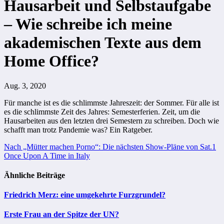
Hausarbeit und Selbstaufgabe
– Wie schreibe ich meine
akademischen Texte aus dem
Home Office?
Aug. 3, 2020
Für manche ist es die schlimmste Jahreszeit: der Sommer. Für alle ist
es die schlimmste Zeit des Jahres: Semesterferien. Zeit, um die
Hausarbeiten aus den letzten drei Semestern zu schreiben. Doch wie
schafft man trotz Pandemie was? Ein Ratgeber.
Beitragsnavigation
Nach „Mütter machen Porno“: Die nächsten Show-Pläne von Sat.1
Once Upon A Time in Italy
Ähnliche Beiträge
Friedrich Merz: eine umgekehrte Furzgrundel?
Erste Frau an der Spitze der UN?