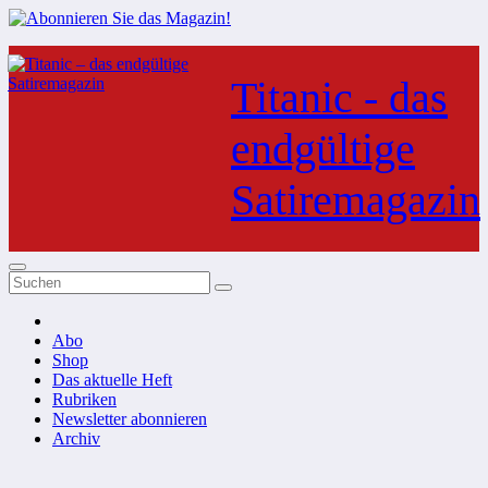
Zum
Inhalt
Titanic - das
springen
endgültige
Satiremagazin
Abo
Shop
Das aktuelle Heft
Rubriken
Newsletter abonnieren
Archiv