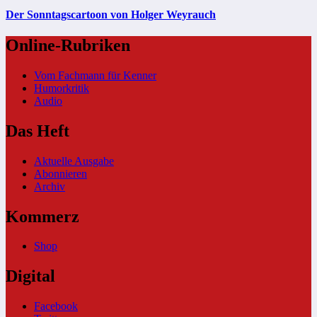
Der Sonntagscartoon von Holger Weyrauch
Online-Rubriken
Vom Fachmann für Kenner
Humorkritik
Audio
Das Heft
Aktuelle Ausgabe
Abonnieren
Archiv
Kommerz
Shop
Digital
Facebook