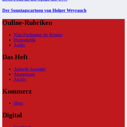
Der Sonntagscartoon von Holger Weyrauch
Online-Rubriken
Vom Fachmann für Kenner
Humorkritik
Audio
Das Heft
Aktuelle Ausgabe
Abonnieren
Archiv
Kommerz
Shop
Digital