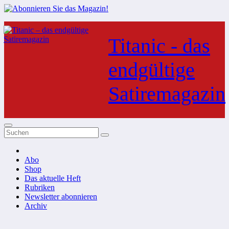
Zum
Inhalt
Titanic - das
springen
endgültige
Satiremagazin
Abo
Shop
Das aktuelle Heft
Rubriken
Newsletter abonnieren
Archiv