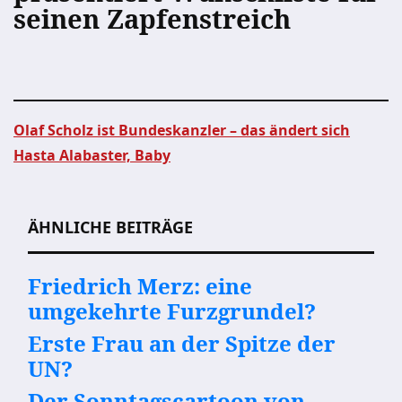
seinen Zapfenstreich
Olaf Scholz ist Bundeskanzler – das ändert sich
Hasta Alabaster, Baby
Beitragsnavigation
ÄHNLICHE BEITRÄGE
Friedrich Merz: eine
umgekehrte Furzgrundel?
Erste Frau an der Spitze der
UN?
Der Sonntagscartoon von