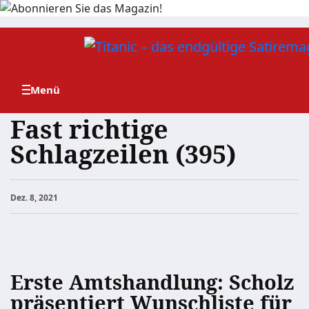
Zum
Inhalt
springen
Fast richtige
Schlagzeilen (395)
Dez. 8, 2021
Erste Amtshandlung: Scholz
präsentiert Wunschliste für