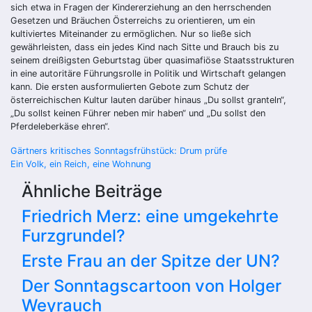
sich etwa in Fragen der Kindererziehung an den herrschenden
Gesetzen und Bräuchen Österreichs zu orientieren, um ein
kultiviertes Miteinander zu ermöglichen. Nur so ließe sich
gewährleisten, dass ein jedes Kind nach Sitte und Brauch bis zu
seinem dreißigsten Geburtstag über quasimafiöse Staatsstrukturen
in eine autoritäre Führungsrolle in Politik und Wirtschaft gelangen
kann. Die ersten ausformulierten Gebote zum Schutz der
österreichischen Kultur lauten darüber hinaus „Du sollst granteln“,
„Du sollst keinen Führer neben mir haben“ und „Du sollst den
Pferdeleberkäse ehren“.
Beitragsnavigation
Gärtners kritisches Sonntagsfrühstück: Drum prüfe
Ein Volk, ein Reich, eine Wohnung
Ähnliche Beiträge
Friedrich Merz: eine umgekehrte
Furzgrundel?
Erste Frau an der Spitze der UN?
Der Sonntagscartoon von Holger
Weyrauch