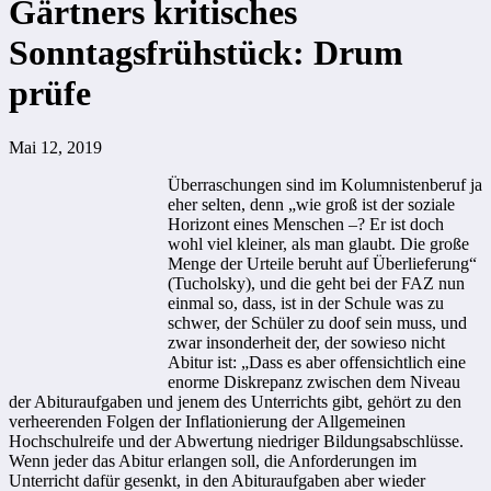
Gärtners kritisches
Sonntagsfrühstück: Drum
prüfe
Mai 12, 2019
Überraschungen sind im Kolumnistenberuf ja
eher selten, denn „wie groß ist der soziale
Horizont eines Menschen –? Er ist doch
wohl viel kleiner, als man glaubt. Die große
Menge der Urteile beruht auf Überlieferung“
(Tucholsky), und die geht bei der FAZ nun
einmal so, dass, ist in der Schule was zu
schwer, der Schüler zu doof sein muss, und
zwar insonderheit der, der sowieso nicht
Abitur ist: „Dass es aber offensichtlich eine
enorme Diskrepanz zwischen dem Niveau
der Abituraufgaben und jenem des Unterrichts gibt, gehört zu den
verheerenden Folgen der Inflationierung der Allgemeinen
Hochschulreife und der Abwertung niedriger Bildungsabschlüsse.
Wenn jeder das Abitur erlangen soll, die Anforderungen im
Unterricht dafür gesenkt, in den Abituraufgaben aber wieder