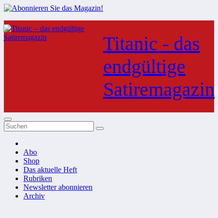
Zum
Inhalt
Titanic - das
springen
endgültige
Satiremagazin
Abo
Shop
Das aktuelle Heft
Rubriken
Newsletter abonnieren
Archiv