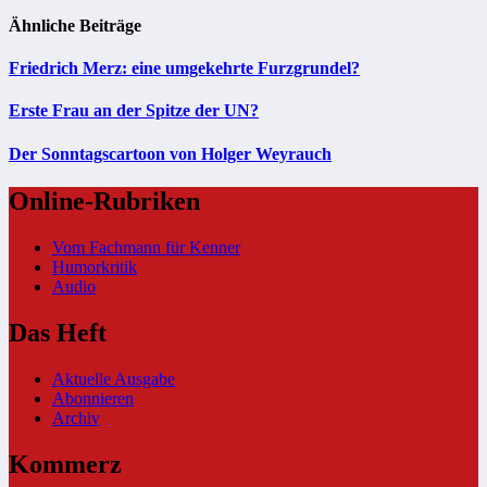
Ähnliche Beiträge
Friedrich Merz: eine umgekehrte Furzgrundel?
Erste Frau an der Spitze der UN?
Der Sonntagscartoon von Holger Weyrauch
Online-Rubriken
Vom Fachmann für Kenner
Humorkritik
Audio
Das Heft
Aktuelle Ausgabe
Abonnieren
Archiv
Kommerz