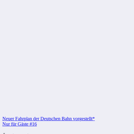
Beitragsnavigation
Neuer Fahrplan der Deutschen Bahn vorgestellt*
Nur für Gäste #16