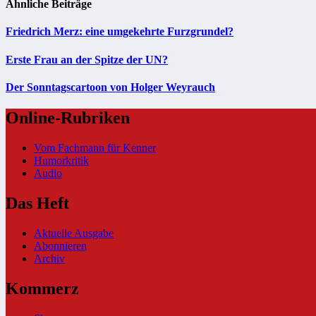
Ähnliche Beiträge
Friedrich Merz: eine umgekehrte Furzgrundel?
Erste Frau an der Spitze der UN?
Der Sonntagscartoon von Holger Weyrauch
Online-Rubriken
Vom Fachmann für Kenner
Humorkritik
Audio
Das Heft
Aktuelle Ausgabe
Abonnieren
Archiv
Kommerz