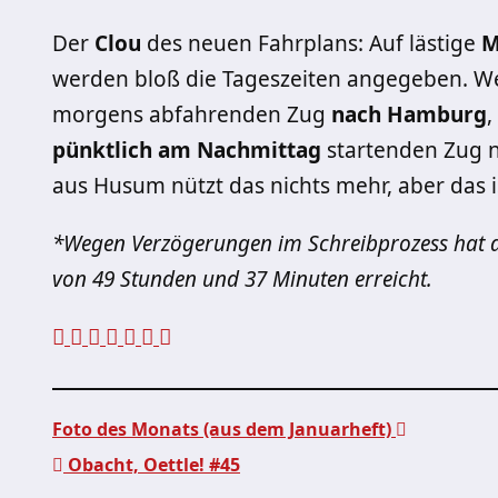
Der
Clou
des neuen Fahrplans: Auf lästige
M
werden bloß die Tageszeiten angegeben. 
morgens abfahrenden Zug
nach Hamburg
,
pünktlich am Nachmittag
startenden Zug n
aus Husum nützt das nichts mehr, aber das i
*Wegen Verzögerungen im Schreibprozess hat de
von 49 Stunden und 37 Minuten erreicht.
Foto des Monats (aus dem Januarheft)
Obacht, Oettle! #45