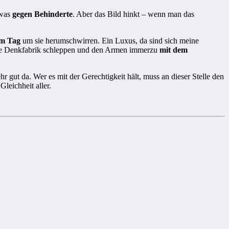
twas
gegen Behinderte
. Aber das Bild hinkt – wenn man das
am Tag
um sie herumschwirren. Ein Luxus, da sind sich meine
die Denkfabrik schleppen und den Armen immerzu
mit dem
hr gut da. Wer es mit der Gerechtigkeit hält, muss an dieser Stelle den
Gleichheit aller.