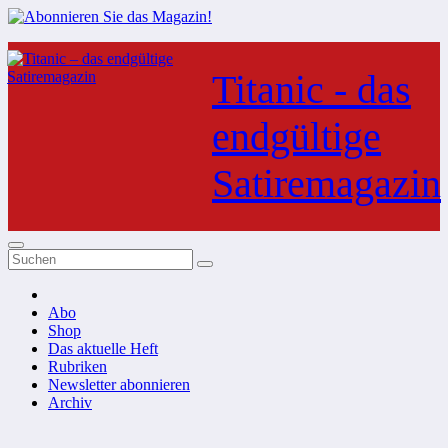
Zum
Inhalt
Titanic - das
springen
endgültige
Satiremagazin
Abo
Shop
Das aktuelle Heft
Rubriken
Newsletter abonnieren
Archiv