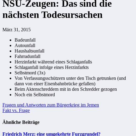
NSU-Zeugen: Das sind die
nächsten Todesursachen
März 31, 2015
Badeunfall
Autounfall
Haushaltsunfall
Fahrradunfall
Herzinfarkt während eines Schlaganfalls
Schlaganfall infolge eines Herzinfarkts
Selbstmord (3x)
Von Verfassungsschützern unter den Tisch getrunken (und
dann von einer Eisenbahnbrücke gefallen)
Beim Aktenschreddern mit in den Schredder gezogen
Noch ein Selbstmord
Beitragsnavigation
Fragen und Antworten zum Bürgerkrieg im Jemen
Fakt vs. Frage
Ähnliche Beiträge
Friedrich Merz: eine umgekehrte Furzgrundel?