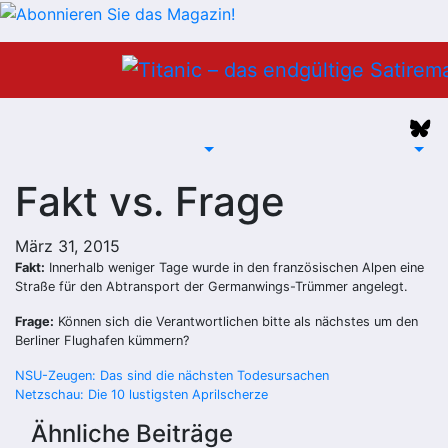
Zum
Inhalt
springen
Fakt vs. Frage
März 31, 2015
Fakt:
Innerhalb weniger Tage wurde in den französischen Alpen eine
Straße für den Abtransport der Germanwings-Trümmer angelegt.
Frage:
Können sich die Verantwortlichen bitte als nächstes um den
Berliner Flughafen kümmern?
Beitragsnavigation
NSU-Zeugen: Das sind die nächsten Todesursachen
Netzschau: Die 10 lustigsten Aprilscherze
Ähnliche Beiträge