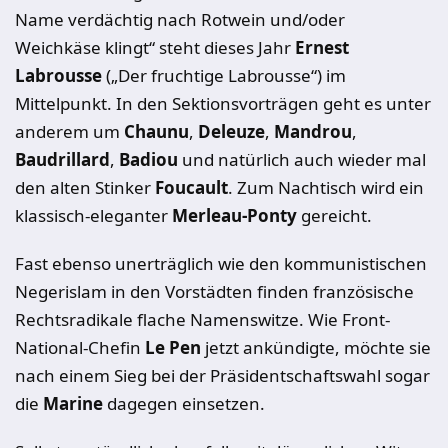
Name verdächtig nach Rotwein und/oder
Weichkäse klingt“ steht dieses Jahr
Ernest
Labrousse
(„Der fruchtige Labrousse“) im
Mittelpunkt. In den Sektionsvorträgen geht es unter
anderem um
Chaunu
,
Deleuze
,
Mandrou
,
Baudrillard
,
Badiou
und natürlich auch wieder mal
den alten Stinker
Foucault
. Zum Nachtisch wird ein
klassisch-eleganter
Merleau-Ponty
gereicht.
Fast ebenso unerträglich wie den kommunistischen
Negerislam in den Vorstädten finden französische
Rechtsradikale flache Namenswitze. Wie Front-
National-Chefin
Le Pen
jetzt ankündigte, möchte sie
nach einem Sieg bei der Präsidentschaftswahl sogar
die
Marine
dagegen einsetzen.