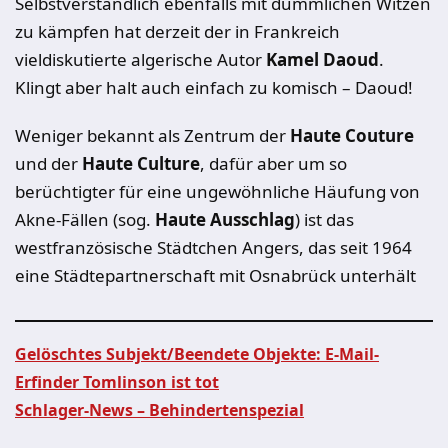
Selbstverständlich ebenfalls mit dümmlichen Witzen
zu kämpfen hat derzeit der in Frankreich
vieldiskutierte algerische Autor
Kamel Daoud
.
Klingt aber halt auch einfach zu komisch – Daoud!
Weniger bekannt als Zentrum der
Haute Couture
und der
Haute Culture
, dafür aber um so
berüchtigter für eine ungewöhnliche Häufung von
Akne-Fällen (sog.
Haute Ausschlag
) ist das
westfranzösische Städtchen Angers, das seit 1964
eine Städtepartnerschaft mit Osnabrück unterhält
Gelöschtes Subjekt/Beendete Objekte: E-Mail-
Erfinder Tomlinson ist tot
Beitragsnavigation
Schlager-News – Behindertenspezial