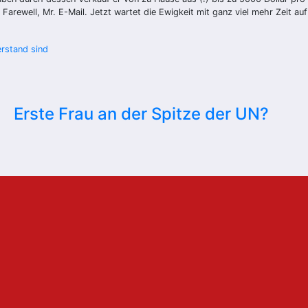
rewell, Mr. E-Mail. Jetzt wartet die Ewigkeit mit ganz viel mehr Zeit auf 
erstand sind
Erste Frau an der Spitze der UN?