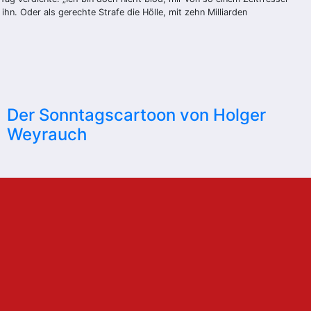
ihn. Oder als gerechte Strafe die Hölle, mit zehn Milliarden
Der Sonntagscartoon von Holger
Weyrauch