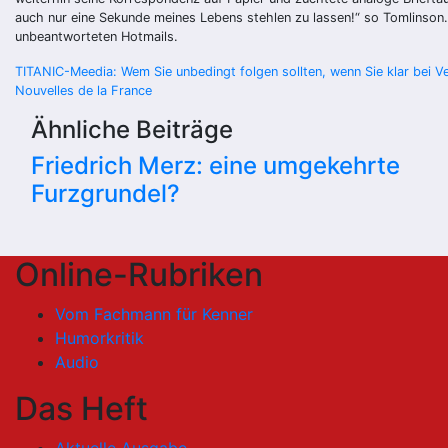
auch nur eine Sekunde meines Lebens stehlen zu lassen!“ so Tomlinson. Fa
unbeantworteten Hotmails.
Beitragsnavigation
TITANIC-Meedia: Wem Sie unbedingt folgen sollten, wenn Sie klar bei V
Nouvelles de la France
Ähnliche Beiträge
Friedrich Merz: eine umgekehrte
Furzgrundel?
Online-Rubriken
Vom Fachmann für Kenner
Humorkritik
Audio
Das Heft