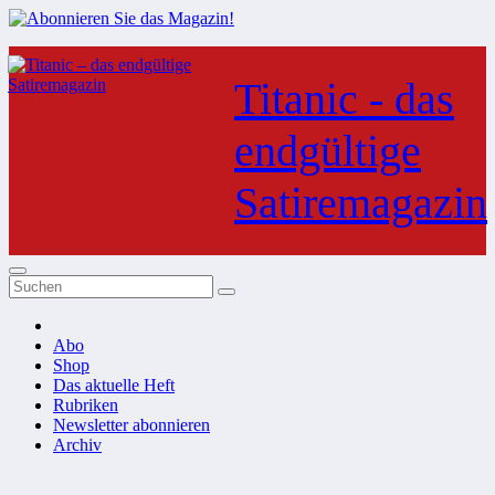
Zum
Inhalt
Titanic - das
springen
endgültige
Satiremagazin
Abo
Shop
Das aktuelle Heft
Rubriken
Newsletter abonnieren
Archiv