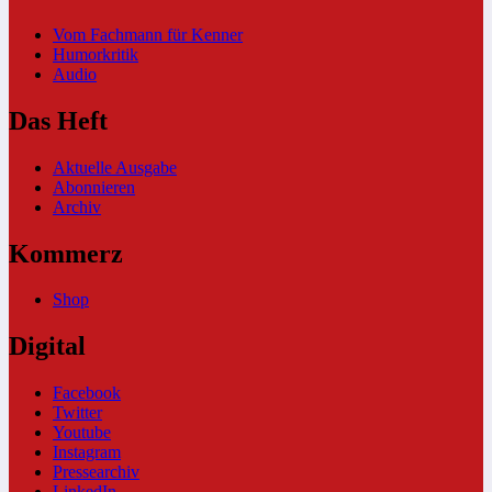
Vom Fachmann für Kenner
Humorkritik
Audio
Das Heft
Aktuelle Ausgabe
Abonnieren
Archiv
Kommerz
Shop
Digital
Facebook
Twitter
Youtube
Instagram
Pressearchiv
LinkedIn