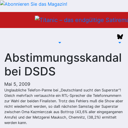
Zum
Inhalt
springen
Abstimmungsskandal
bei DSDS
Mai 5, 2009
Unglaubliche Telefon-Panne bei „Deutschland sucht den Superstar“!
Gleich mehrfach vertauschte ein RTL-Sprecher die Telefonnummern
zur Wahl der beiden Finalisten. Trotz des Fehlers muß die Show aber
nicht wiederholt werden, so daß nächsten Samstag der Superstar
zwischen Oma Kazmierczak aus Bottrop (43,6% aller eingegangenen
Anrufe) und der Metzgerei Mauksch, Chemnitz, (38,2%) ermittelt
werden kann.