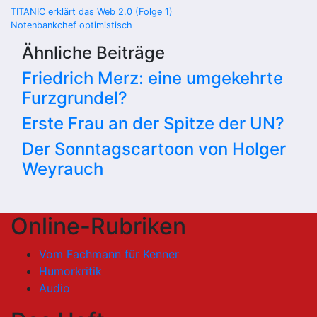
Beitragsnavigation
TITANIC erklärt das Web 2.0 (Folge 1)
Notenbankchef optimistisch
Ähnliche Beiträge
Friedrich Merz: eine umgekehrte
Furzgrundel?
Erste Frau an der Spitze der UN?
Der Sonntagscartoon von Holger
Weyrauch
Online-Rubriken
Vom Fachmann für Kenner
Humorkritik
Audio