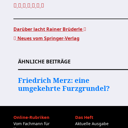
Darüber lacht Rainer Brüderle
Neues vom Springer-Verlag
Beitragsnavigation
ÄHNLICHE BEITRÄGE
Friedrich Merz: eine
umgekehrte Furzgrundel?
Online-Rubriken
Das Heft
Vom Fachmann für
Aktuelle Ausgabe