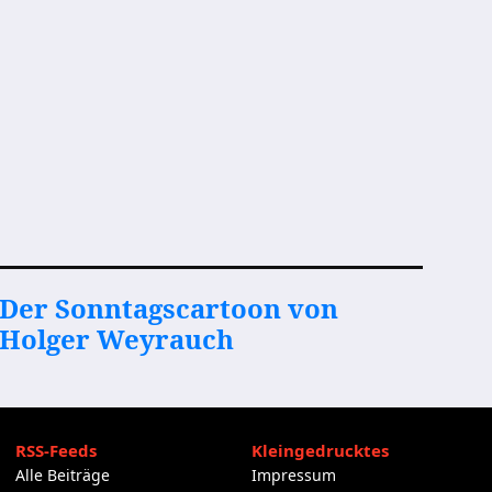
Der Sonntagscartoon von
Holger Weyrauch
RSS-Feeds
Kleingedrucktes
Alle Beiträge
Impressum