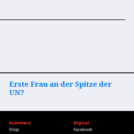
Erste Frau an der Spitze der
UN?
Kommerz
Digital
Shop
Facebook