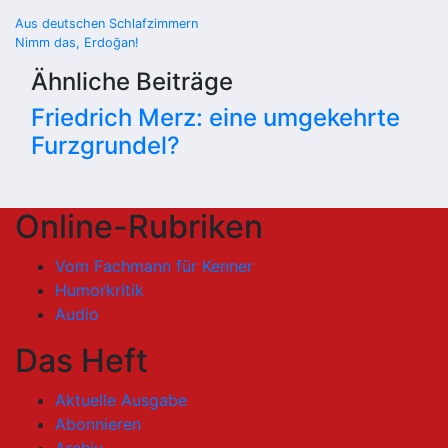
Beitragsnavigation
Aus deutschen Schlafzimmern
Nimm das, Erdoğan!
Ähnliche Beiträge
Friedrich Merz: eine umgekehrte
Furzgrundel?
Online-Rubriken
Vom Fachmann für Kenner
Humorkritik
Audio
Das Heft
Aktuelle Ausgabe
Abonnieren