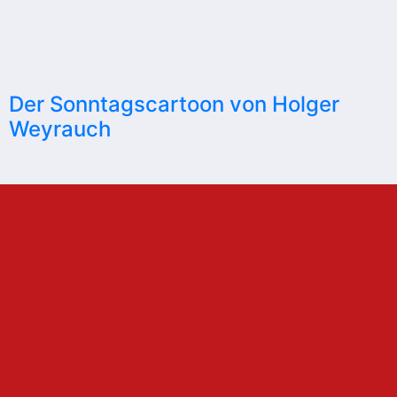
Der Sonntagscartoon von Holger
Weyrauch