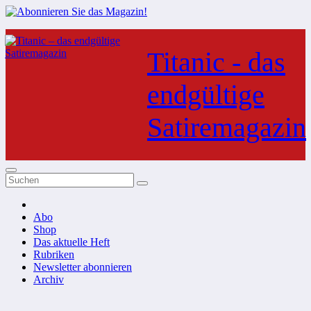
Zum
Inhalt
Titanic - das
springen
endgültige
Satiremagazin
Abo
Shop
Das aktuelle Heft
Rubriken
Newsletter abonnieren
Archiv