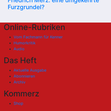
Friedrich Merz: eine umgekehrte
Furzgrundel?
Online-Rubriken
Vom Fachmann für Kenner
Humorkritik
Audio
Das Heft
Aktuelle Ausgabe
Abonnieren
Archiv
Kommerz
Shop