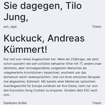
Sie dagegen, Tilo
Jung,
ach, egal.
Titanic
Kuckuck, Andreas
Kümmert!
Nur mal vom reinen Augenschein her: Wenn ein 27jähriger, der jetzt
schon aussieht wie sein schütter behaarter After mit 77, andere zwar
dümmere, aber normalgestaltete Jungdumm-Menschen als
»degenerierte Arschlöcher« bezeichnet, erscheint uns das
ästhetisch leicht widersprüchlich. Und von Ihren ethischen Skrupeln
mal abgesehen, Kümmert: Mit bereits einer Merkel als optischem
Aushängeschild für Europa schätzen wir Ihre Geste, nicht nur sich
den Eurovision Song Contest zu ersparen. Sondern dem ESC auch
sich.
Dankbare Grüße:
Titanic