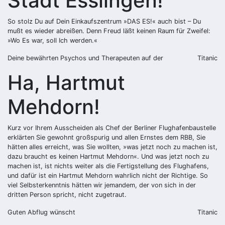
Stadt Esslingen!
So stolz Du auf Dein Einkaufszentrum »DAS ES!« auch bist – Du
mußt es wieder abreißen. Denn Freud läßt keinen Raum für Zweifel:
»Wo Es war, soll Ich werden.«
Deine bewährten Psychos und Therapeuten auf der
Titanic
Ha, Hartmut
Mehdorn!
Kurz vor Ihrem Ausscheiden als Chef der Berliner Flughafenbaustelle
erklärten Sie gewohnt großspurig und allen Ernstes dem RBB, Sie
hätten alles erreicht, was Sie wollten, »was jetzt noch zu machen ist,
dazu braucht es keinen Hartmut Mehdorn«. Und was jetzt noch zu
machen ist, ist nichts weiter als die Fertigstellung des Flughafens,
und dafür ist ein Hartmut Mehdorn wahrlich nicht der Richtige. So
viel Selbsterkenntnis hätten wir jemandem, der von sich in der
dritten Person spricht, nicht zugetraut.
Guten Abflug wünscht
Titanic