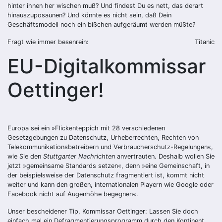
hinter ihnen her wischen muß? Und findest Du es nett, das derart
hinauszuposaunen? Und könnte es nicht sein, daß Dein
Geschäftsmodell noch ein bißchen aufgeräumt werden müßte?
Fragt wie immer besenrein:
Titanic
EU-Digitalkommissar
Oettinger!
Europa sei ein »Flickenteppich mit 28 verschiedenen
Gesetzgebungen zu Datenschutz, Urheberrechten, Rechten von
Telekommunikationsbetreibern und Verbraucherschutz-Regelungen«,
wie Sie den
Stuttgarter Nachrichten
anvertrauten. Deshalb wollen Sie
jetzt »gemeinsame Standards setzen«, denn »eine Gemeinschaft, in
der beispielsweise der Datenschutz fragmentiert ist, kommt nicht
weiter und kann den großen, internationalen Playern wie Google oder
Facebook nicht auf Augenhöhe begegnen«.
Unser bescheidener Tip, Kommissar Oettinger: Lassen Sie doch
einfach mal ein Defragmentierungsprogramm durch den Kontinent