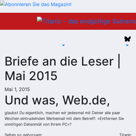
Zum
Inhalt
springen
Briefe an die Leser |
Mai 2015
Mai 1, 2015
Und was, Web.de,
glaubst Du eigentlich, machen wir jedesmal mit Deiner alle paar
Wochen eintrudelnden Werbemail mit dem Betreff: »Entfernen Sie
unnötigen Datenmüll von Ihrem PC«?
Selten so gehorsam:
Titanic