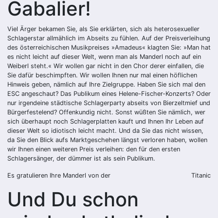
Gabalier!
Viel Ärger bekamen Sie, als Sie erklärten, sich als heterosexueller
Schlagerstar allmählich im Abseits zu fühlen. Auf der Preisverleihung
des österreichischen Musikpreises »Amadeus« klagten Sie: »Man hat
es nicht leicht auf dieser Welt, wenn man als Manderl noch auf ein
Weiberl steht.« Wir wollen gar nicht in den Chor derer einfallen, die
Sie dafür beschimpften. Wir wollen Ihnen nur mal einen höflichen
Hinweis geben, nämlich auf Ihre Zielgruppe. Haben Sie sich mal den
ESC angeschaut? Das Publikum eines Helene-Fischer-Konzerts? Oder
nur irgendeine städtische Schlagerparty abseits von Bierzeltmief und
Bürgerfestelend? Offenkundig nicht. Sonst wüßten Sie nämlich, wer
sich überhaupt noch Schlagerplatten kauft und Ihnen Ihr Leben auf
dieser Welt so idiotisch leicht macht. Und da Sie das nicht wissen,
da Sie den Blick aufs Marktgeschehen längst verloren haben, wollen
wir Ihnen einen weiteren Preis verleihen: den für den ersten
Schlagersänger, der dümmer ist als sein Publikum.
Es gratulieren Ihre Manderl von der
Titanic
Und Du schon