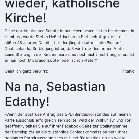
wieder, katholische
Kirche!
Deine norddeutschen Schafe haben einen neuen Hirten bekommen. In
Hamburg wurde Stefan Heße frisch zum Erzbischof gekürt – mit
süßen 48 Jahren. Damit ist er der jüngste katholische Bischof
Deutschlands. So blutjung ist er, daß wir trotz des hohen Amtes
seine Stellung in der Kirchenhierarchie noch nicht recht begreifen: Ist
er nun noch Mißbrauchsopfer oder schon -täter?
Geistlich ganz verwirrt:
Titanic
Na na, Sebastian
Edathy!
»Wenn der abstruse Antrag des SPD-Bundesvorstandes auf meinen
Parteiausschluß erfolgreich sein sollte, wird der Willkür Tür und Tor
geöffnet«, teilten Sie auf Ihrer Facebook-Seite zur Stellungnahme
der Parteispitze an die zuständige Schiedskommission betr. Ihres
geplanten Parteirausschmisses mit und fügten hinzu: »Ich wollte