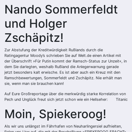
Nando Sommerfeldt
und Holger
Zschäpitz!
Zur Abstufung der Kreditwürdigkeit Rußlands durch die
Ratingagentur Moody’s schrieben Sie auf Welt.de einen Artikel mit
der Überschrift »Für Putin kommt der Ramsch-Status zur Unzeit«, in
dem Sie darlegten, weshalb Rußland die Anlegerwarnung gerade
jetzt besonders kalt erwische. Es ist aber auch ein Kreuz mit den
Ramschbewertungen, Sommerfeldt und Zschäpitz. Nie erhält man
sie, wenn man sie brauchen kann!
Auf Eure Großreportage über die merkwürdig starke Korrelation von
Pech und Unglück freut sich jetzt schon wie ein Hellseher:
Titanic
Moin, Spiekeroog!
Als wir uns unlängst im Fährhafen von Neuharlingersiel aufhielten,
fielen uns Lkw auf, die mit der Beschriftung »SPIEKEROOG FRACHT«