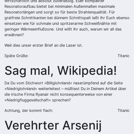
wirtschaftlich und absolut zuverlässig. Euer kompakter
Resonatoraufbau bietet bei minimalen Außenmaßen maximale
Resonatorlängen und sorgt so für beste Strahlenqualität. Für
gratfreie Schnittkanten bei dünnem Schnittspalt laßt Ihr Euch ebenso
einsetzen wie für schmale und spritzerarme Schweißnähte mit
geringer Wärmeeinflußzone. Und wißt Ihr auch, warum wir all das
erwähnen?
Weil dies unser erster Brief an die Laser ist.
Späte Grüße:
Titanic
Sag mal, Wikipedia!
Da Du vom Stichwort »Billiglohnland« naserümpfend auf die Seite
»Niedriglohnland« weiterleitest – müßtest Du in Deinem Artikel über
die irische Firma Ryanair nicht konsequenterweise von einer
»Niedrigfluggesellschaft« sprechen?
Achtung, der kommt flach:
Titanic
Verehrter Arsenij