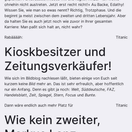
ohnehin nicht austreten. Jetzt erst recht nicht!« Au Backe, Edathy!
Wissen Sie, wie man so ewas nennt? Richtig, Trotzphase. Und die
beginnt ja meist zwischen dem zweiten und dritten Lebensjahr. Aber
da halten Sie es auch jetzt noch wie zuvor in Ihrer gesamten
Karriere: Man paßt sich halt an, nicht wahr?
Rabääääh:
Titanic
Kioskbesitzer und
Zeitungsverkäufer!
Wie sich im Bildblog nachlesen läßt, bieten einige von Euch seit
kurzem keine
Bild
mehr an. Das ist sehr erfreulich, aber hoffentlich
nur ein Anfang. Denn es gibt ja noch:
Welt
,
Süddeutsche
,
FAZ
,
Handelsblatt
,
Zeit
,
Spiegel
,
Stern
,
Focus
und
Bunte
.
Dann wäre endlich auch mehr Platz für
Titanic
Wie kein zweiter,