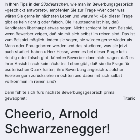
In Ihren Tips in der
Süddeutschen
, wie man im Bewerbungsgespräch
»geschickt antwortet«, empfehlen Sie zur Frage »Wer oder was
wären Sie gerne im nächsten Leben und warum?«: »Bei dieser Frage
gibt es kein richtig oder falsch. Die Hauptsache ist hier, daß
Kandidaten überhaupt etwas sagen. Nicht schlecht ist zum Beispiel,
wenn Bewerber zeigen, daß sie mit sich selbst im reinen sind. Das ist
zum Beispiel möglich, indem sie sagen, sie würden gerne wieder als
Mann oder Frau geboren werden und das studieren, was sie jetzt
auch studiert haben.« Herr Hesse, wenn es bei dieser Frage kein
richtig oder falsch gibt, könnten Bewerber dann nicht sagen, daß es
ihrer Ansicht nach kein nächstes Leben gibt, daß sie die Frage für
esoterischen Quark halten, ihre Bewerbung angesichts solcher
Eseleien gern zurückziehen möchten und dabei mit sich selbst
vollkommen im reinen sind?
Dann fühlte sich fürs nächste Bewerbungsgespräch prima
gewappnet:
Titanic
Cheerio, Arnold
Schwarzenegger!