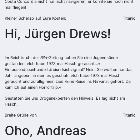
Costa Concordia nicht nur nicht navigieren, er konnte sie noch nicht
mal fliegen!
Kleiner Scherzo auf Eure Kosten:
Titanic
Hi, Jürgen Drews!
Im Beichtstuhl der
Bild
-Zeitung haben Sie eine Jugendsünde
gestanden: »Ich habe 1973 mal Hasch geraucht…«
Eintausendneunhundertdreiundsiebzigmal? Nein, Sie wollten nur das
Jahr angeben, in dem es geschah: »Ich habe 1973 mal Hasch
geraucht und zufällig mein Lied ›Eine Reise ins Nirvana‹ gehört. Da
kam ich auf einen Horrortrip.«
Gestatten Sie uns Drogenexperten den Hinweis: Es lag nicht am
Hasch.
Breite Grüße von
Titanic
Oho, Andreas