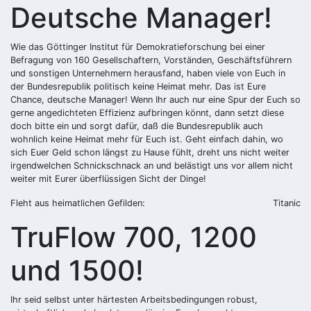
Deutsche Manager!
Wie das Göttinger Institut für Demokratieforschung
bei einer
Befragung von 160 Gesellschaftern, Vorständen, Geschäftsführern
und sonstigen Unternehmern herausfand, haben viele von Euch in
der Bundesrepublik politisch keine Heimat mehr. Das ist Eure
Chance, deutsche Manager! Wenn Ihr auch nur eine Spur der Euch so
gerne angedichteten Effizienz aufbringen könnt, dann setzt diese
doch bitte ein und sorgt dafür, daß die Bundesrepublik auch
wohnlich keine Heimat mehr für Euch ist. Geht einfach dahin, wo
sich Euer Geld schon längst zu Hause fühlt, dreht uns nicht weiter
irgendwelchen Schnickschnack an und belästigt uns vor allem nicht
weiter mit Eurer überflüssigen Sicht der Dinge!
Fleht aus heimatlichen Gefilden:
Titanic
TruFlow 700, 1200
und 1500!
Ihr seid selbst unter härtesten Arbeitsbedingungen robust,