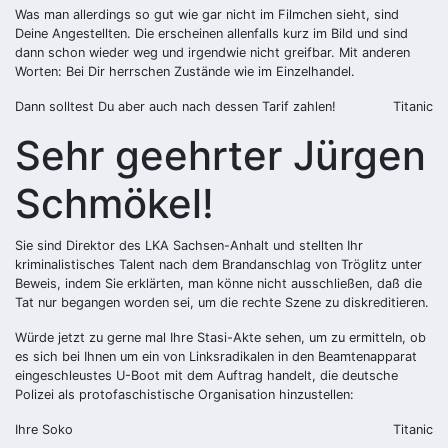
Was man allerdings so gut wie gar nicht im Filmchen sieht, sind
Deine Angestellten. Die erscheinen allenfalls kurz im Bild und sind
dann schon wieder weg und irgendwie nicht greifbar. Mit anderen
Worten: Bei Dir herrschen Zustände wie im Einzelhandel.
Dann solltest Du aber auch nach dessen Tarif zahlen!
Titanic
Sehr geehrter Jürgen
Schmökel!
Sie sind Direktor des LKA Sachsen-Anhalt und stellten Ihr
kriminalistisches Talent nach dem Brandanschlag von Tröglitz unter
Beweis, indem Sie erklärten, man könne nicht ausschließen, daß die
Tat nur begangen worden sei, um die rechte Szene zu diskreditieren.
Würde jetzt zu gerne mal Ihre Stasi-Akte sehen, um zu ermitteln, ob
es sich bei Ihnen um ein von Linksradikalen in den Beamtenapparat
eingeschleustes U-Boot mit dem Auftrag handelt, die deutsche
Polizei als protofaschistische Organisation hinzustellen:
Ihre Soko
Titanic