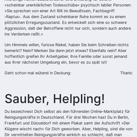
»scheinbar unerklärlichen Todesschübe« psychisch labiler Personen:
»Sie sprechen von einer Art Riß im Bewußtsein, Fachbegriff
›Raptus‹. Aus dem Zustand scheinbarer Ruhe kommt es zu einem
plötzlichen Erregungszustand. Es entwickelt sich eine so schwere
Aggression, daß der Betroffene nicht nur sich, sondern auch andere
ins Verderben reißt.«
Um Himmels willen, furiose Riekel, haben Sie beim Schreiben nichts
bemerkt? Nein? Merken Sie denn jetzt etwas? Ebenfalls nein? Aber
hoffentlich greifen Ihr Arbeitgeber, Ihre Familie oder sonst jemand
aus Ihrer nächsten Umgebung ein, bevor es zu spät ist!
Geht schon mal wütend in Deckung:
Titanic
Sauber, Helpling!
Du bezeichnest Dich selbst als den führenden Online-Marktplatz für
Reinigungskräfte in Deutschland. Für drei Wochen hast Du in Berlin,
Frankfurt und Düsseldorf mit einem Plakat samt der Aufschrift »Der
Klügere wischt nach« für Dich geworben. Aber, Helpling, sind die von
Dir vermittelten Reinigungskräfte wirklich so schlecht, daß man