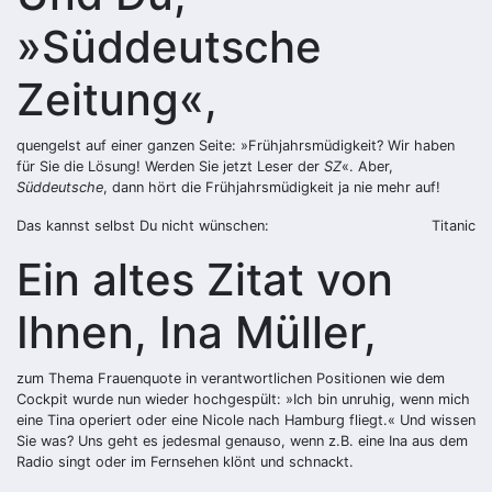
»Süddeutsche
Zeitung«,
quengelst auf einer ganzen Seite: »Frühjahrsmüdigkeit? Wir haben
für Sie die Lösung! Werden Sie jetzt Leser der
SZ
«. Aber,
Süddeutsche
, dann hört die Frühjahrsmüdigkeit ja nie mehr auf!
Das kannst selbst Du nicht wünschen:
Titanic
Ein altes Zitat von
Ihnen, Ina Müller,
zum Thema Frauenquote in verantwortlichen Positionen wie dem
Cockpit wurde nun wieder hochgespült: »Ich bin unruhig, wenn mich
eine Tina operiert oder eine Nicole nach Hamburg fliegt.« Und wissen
Sie was? Uns geht es jedesmal genauso, wenn z.B. eine Ina aus dem
Radio singt oder im Fernsehen klönt und schnackt.