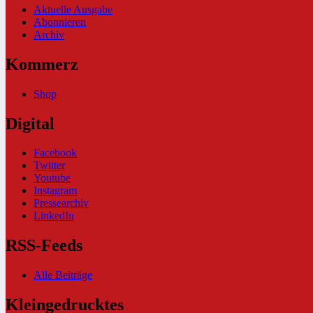
Aktuelle Ausgabe
Abonnieren
Archiv
Kommerz
Shop
Digital
Facebook
Twitter
Youtube
Instagram
Pressearchiv
LinkedIn
RSS-Feeds
Alle Beiträge
Kleingedrucktes