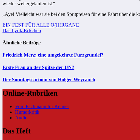
wieder weitergelaufen ist.“
„Aye! Vielleicht war sie bei den Spritpreisen für eine Fahrt über die 
Beitragsnavigation
EIN FEST FÜR ALLE O(H)RGANE
Das Lyrik-Eckchen
Ähnliche Beiträge
Friedrich Merz: eine umgekehrte Furzgrundel?
Erste Frau an der Spitze der UN?
Der Sonntagscartoon von Holger Weyrauch
Online-Rubriken
Vom Fachmann für Kenner
Humorkritik
Audio
Das Heft