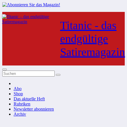
Zum
Inhalt
Titanic - das
springen
endgültige
Satiremagazin
Abo
Shop
Das aktuelle Heft
Rubriken
Newsletter abonnieren
Archiv