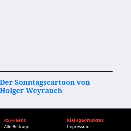
Der Sonntagscartoon von
Holger Weyrauch
RSS-Feeds
Kleingedrucktes
Alle Beiträge
Impressum