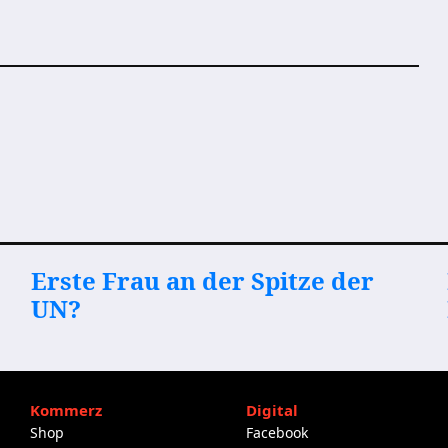
Erste Frau an der Spitze der
UN?
Kommerz
Digital
Shop
Facebook