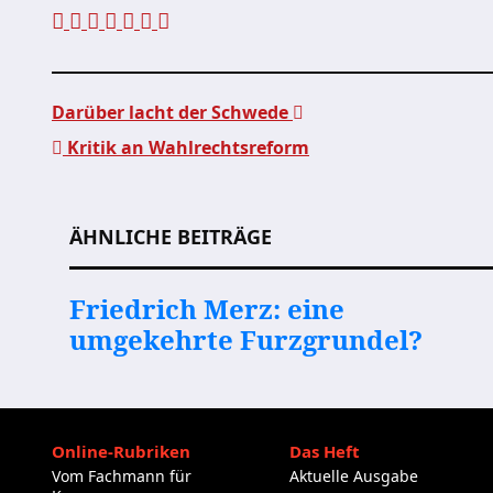
Darüber lacht der Schwede
Kritik an Wahlrechtsreform
Beitragsnavigation
ÄHNLICHE BEITRÄGE
Friedrich Merz: eine
umgekehrte Furzgrundel?
Online-Rubriken
Das Heft
Vom Fachmann für
Aktuelle Ausgabe