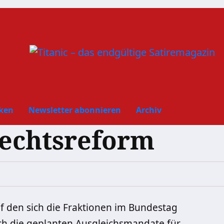
ken
Newsletter abonnieren
Archiv
rechtsreform
f den sich die Fraktionen im Bundestag
rch die geplanten Ausgleichsmandate für