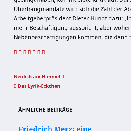
Überhangmandate wird sich die Zahl der A
Arbeitgeberpräsident Dieter Hundt dazu: „Ich
mehr Beschäftigung ausspricht, aber woher 
Nebenbeschäftigungen kommen, die dann fü
Neulich am Himmel
Das Lyrik-Eckchen
Beitragsnavigation
ÄHNLICHE BEITRÄGE
Friedrich Merz: eine