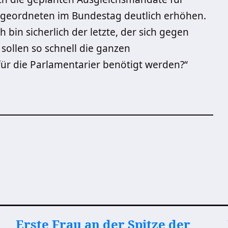
bgeordneten im Bundestag deutlich erhöhen.
 bin sicherlich der letzte, der sich gegen
sollen so schnell die ganzen
r die Parlamentarier benötigt werden?“
Erste Frau an der Spitze der