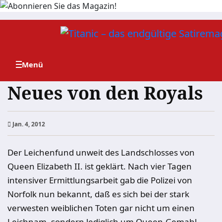
Zum
Inhalt
springen
Neues von den Royals
Jan. 4, 2012
Der Leichenfund unweit des Landschlosses von
Queen Elizabeth II. ist geklärt. Nach vier Tagen
intensiver Ermittlungsarbeit gab die Polizei von
Norfolk nun bekannt, daß es sich bei der stark
verwesten weiblichen Toten gar nicht um einen
Leichnam, sondern lediglich um Queen-Gemahl