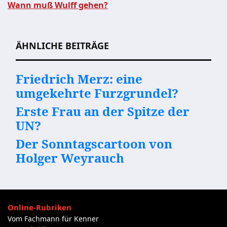
Wann muß Wulff gehen?
Beitragsnavigation
ÄHNLICHE BEITRÄGE
Friedrich Merz: eine
umgekehrte Furzgrundel?
Erste Frau an der Spitze der
UN?
Der Sonntagscartoon von
Holger Weyrauch
Online-Rubriken
Vom Fachmann für Kenner