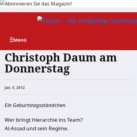
Zum
Inhalt
springen
Christoph Daum am
Donnerstag
Jan. 5, 2012
Ein Geburtstagsständchen
Wer bringt Hierarchie ins Team?
Al-Assad und sein Regime.