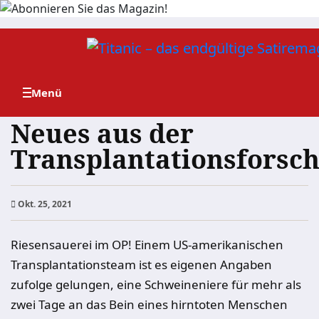
Zum
Inhalt
springen
Neues aus der
Transplantationsforsc
Okt. 25, 2021
Riesensauerei im OP! Einem US-amerikanischen
Transplantationsteam ist es eigenen Angaben
zufolge gelungen, eine Schweineniere für mehr als
zwei Tage an das Bein eines hirntoten Menschen